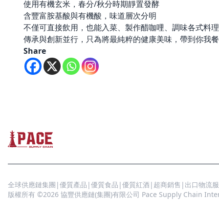
使用有機玄米，春分/秋分時期靜置發酵
含豐富胺基酸與有機酸，味道層次分明
不僅可直接飲用，也能入菜、製作醋咖哩、調味各式料理
傳承與創新並行，只為將最純粹的健康美味，帶到你我餐
Share
全球供應鏈集團|優質產品|優質食品|優質紅酒|超商銷售|出口物流服
版權所有 ©2026 協豐供應鏈(集團)有限公司 Pace Supply Chain Interna