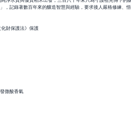
川的純淨水質與優質稻米出發，三百八十年來只為守護祖先傳下的
」，記錄著數百年來的釀造智慧與經驗，要求後人嚴格修練、悟
文化財保護法》保護
發微酸香氣