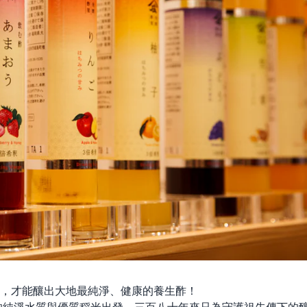
，才能釀出大地最純淨、健康的養生酢！