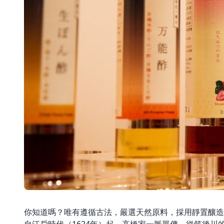
你知道嗎？唯有遵循古法，嚴選天然原料，採用靜置釀造