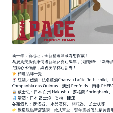
新一年，新地址，全新精選酒藏為您賀歲！
為慶賀美酒倉庫喬遷新址及喜迎馬年，我們推出 「新春
選購心水佳釀，與親友舉杯迎新春！
精選品牌一覽：
紅酒／烈酒：法名莊酒Chateau Lafite Rothschild、 Le
Companhia das Quintas；澳洲 Penfolds；南非 RHEB
威士忌：日本 白州 Hakushu；蘇格蘭 Springbank、Hi
清酒：日本 富士錦、香梅、開運
各類酒具： 醒酒器、 水晶酒杯、 開瓶器、 芝士板等
歡迎親臨新店選購，款式齊全，賀年震撼價加精美實