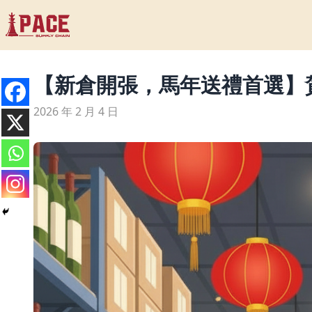
【新倉開張，馬年送禮首選】
2026 年 2 月 4 日