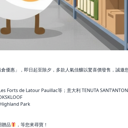
清倉優惠」，即日起至除夕，多款人氣佳釀以驚喜價發售，誠邀
s Forts de Latour Pauillac等；意大利 TENUTA SANT’AN
OKSKLOOF
ghland Park
用贈品
，等您來尋寶！