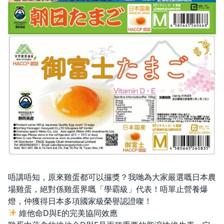
唔講唔知，原來雞蛋都可以攞獎？我哋為大家嚴選嘅日本農
場雞蛋，絕對係雞蛋界嘅「學霸級」代表！唔單止營養爆
燈，仲獲得日本多項國家級榮譽認證㗎！
維他命D與E的完美協同效應