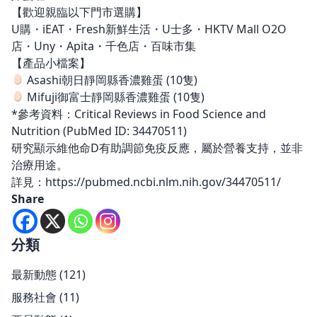
【歡迎親臨以下門市選購】
U購・iEAT・Fresh新鮮生活・U士多・HKTV Mall O2O
店・Uny・Apita・千色店・百味市集
【產品小檔案】
Asashi朝日靜岡縣香濃雞蛋 (10隻)
Mifuji御富士靜岡縣香濃雞蛋 (10隻)
*參考資料：Critical Reviews in Food Science and
Nutrition (PubMed ID: 34470511)
研究顯示維他命D有助調節免疫反應，屬於營養支持，並非
治療用途。
詳見：https://pubmed.ncbi.nlm.nih.gov/34470511/
Share
分類
最新動態
(121)
服務社會
(11)