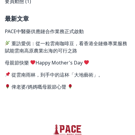
要員動態
(1)
最新文章
PACE中醫藥供應鏈合作業務正式啟動
重訪愛伲：從一粒雲南咖啡豆，看香港全鏈條專業服務
賦能雲南高原農業出海的可行之路
母親節快樂
Happy Mother's Day
從雲南雨林，到手中的這杯「大地藝術」。
俾老婆/媽媽嘅母親節心聲