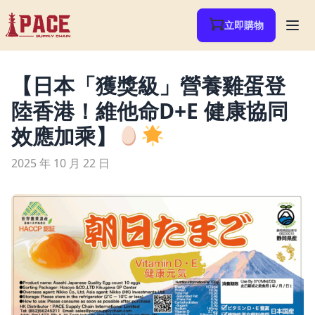
立即購物
【日本「獲獎級」營養雞蛋登
陸香港！維他命D+E 健康協同
效應加乘】
2025 年 10 月 22 日