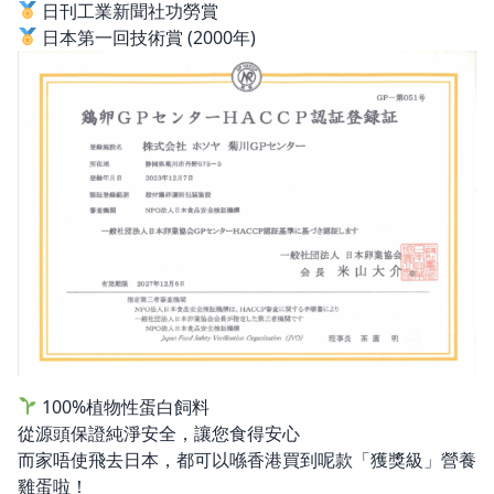
日刊工業新聞社功勞賞
日本第一回技術賞 (2000年)
100%植物性蛋白飼料
從源頭保證純淨安全，讓您食得安心
而家唔使飛去日本，都可以喺香港買到呢款「獲獎級」營養
雞蛋啦！