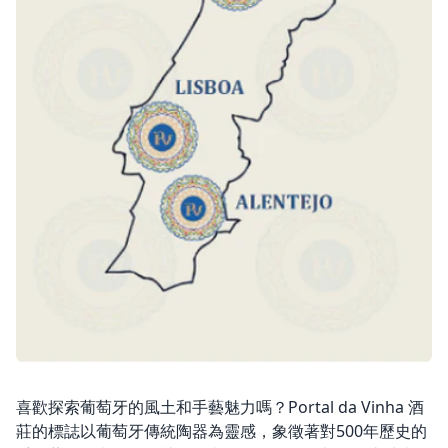
喜歡探索葡萄牙的風土和手藝魅力嗎？Portal da Vinha 酒
莊的標誌以葡萄牙傳統陶器為靈感，象徵著對500年歷史的