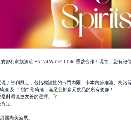
族酒莊 Portal Wines Chile 重啟合作！現在，您有
展現了智利風土，包括標誌性的卡門內爾、卡本內蘇維濃、梅洛
葡萄酒 及 半甜白葡萄酒，滿足您對多元飲品的所有想像！
都是對環境更友善的選擇。
受肯定。
香港國際美酒展。