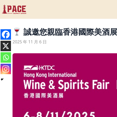
誠邀您親臨香港國際美酒展，探
2025 年 11 月 6 日