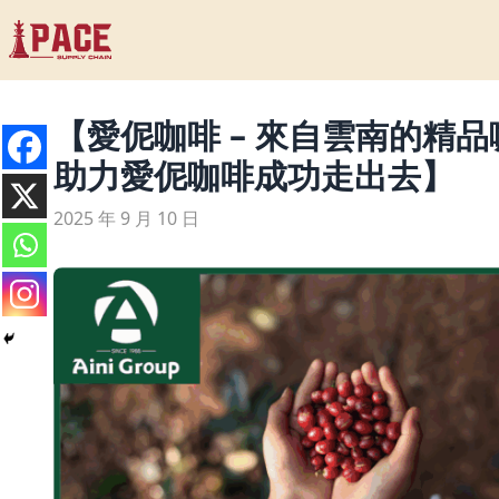
【愛伲咖啡 – 來自雲南的精
助力愛伲咖啡成功走出去】
2025 年 9 月 10 日