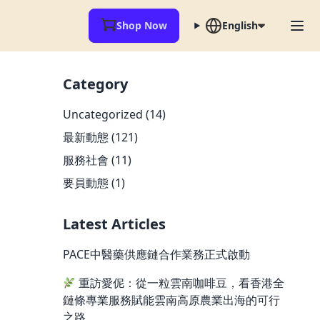
Shop Now
English
Category
Uncategorized
(14)
最新動態
(121)
服務社會
(11)
要員動態
(1)
Latest Articles
PACE中醫藥供應鏈合作業務正式啟動
重訪愛伲：從一粒雲南咖啡豆，看香港全
鏈條專業服務賦能雲南高原農業出海的可行
之路