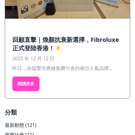
回顧直擊｜煥顏抗衰新選擇，Fibroluxe
正式登陸香港！
2025 年 12 月 12 日
昨日，由協豐供應鏈集團引進的南沙人氣品牌...
閱讀更多
分類
最新動態
(121)
服務社會
(11)