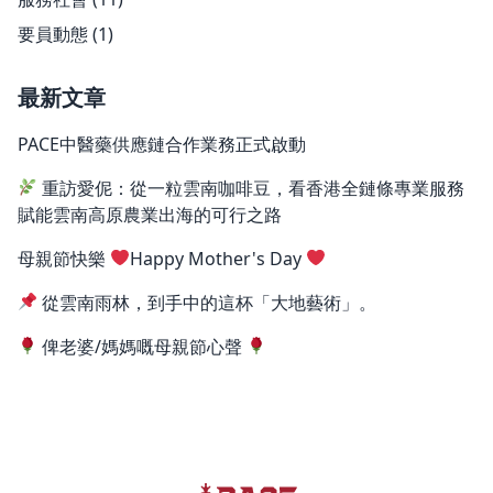
要員動態
(1)
最新文章
PACE中醫藥供應鏈合作業務正式啟動
重訪愛伲：從一粒雲南咖啡豆，看香港全鏈條專業服務
賦能雲南高原農業出海的可行之路
母親節快樂
Happy Mother's Day
從雲南雨林，到手中的這杯「大地藝術」。
俾老婆/媽媽嘅母親節心聲