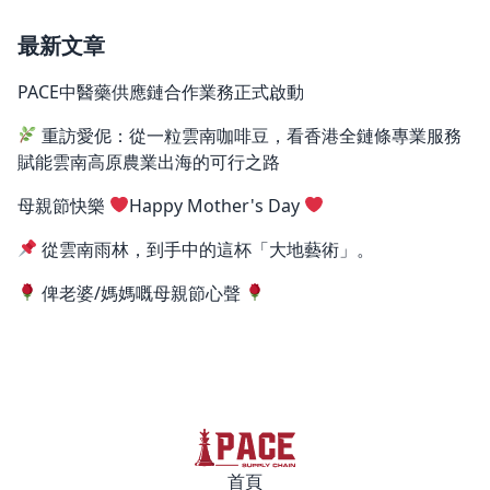
最新文章
PACE中醫藥供應鏈合作業務正式啟動
重訪愛伲：從一粒雲南咖啡豆，看香港全鏈條專業服務
賦能雲南高原農業出海的可行之路
母親節快樂
Happy Mother's Day
從雲南雨林，到手中的這杯「大地藝術」。
俾老婆/媽媽嘅母親節心聲
首頁