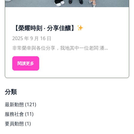
【榮耀時刻 ‧ 分享佳釀】
2025 年 9 月 16 日
非常榮幸與各位分享，我地其中一位老闆 潘...
閱讀更多
分類
最新動態
(121)
服務社會
(11)
要員動態
(1)