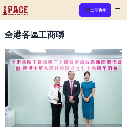
立即購物
全港各區工商聯