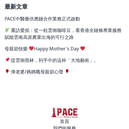
最新文章
PACE中醫藥供應鏈合作業務正式啟動
重訪愛伲：從一粒雲南咖啡豆，看香港全鏈條專業服務
賦能雲南高原農業出海的可行之路
母親節快樂
Happy Mother's Day
從雲南雨林，到手中的這杯「大地藝術」。
俾老婆/媽媽嘅母親節心聲
首頁
我們的服務