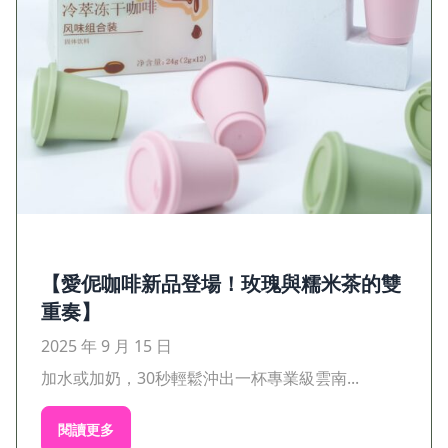
【愛伲咖啡新品登場！玫瑰與糯米茶的雙
重奏】
2025 年 9 月 15 日
加水或加奶，30秒輕鬆沖出一杯專業級雲南...
閱讀更多