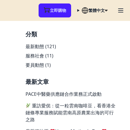
立即購物
繁體中文
分類
最新動態
(121)
服務社會
(11)
要員動態
(1)
最新文章
PACE中醫藥供應鏈合作業務正式啟動
重訪愛伲：從一粒雲南咖啡豆，看香港全
鏈條專業服務賦能雲南高原農業出海的可行
之路