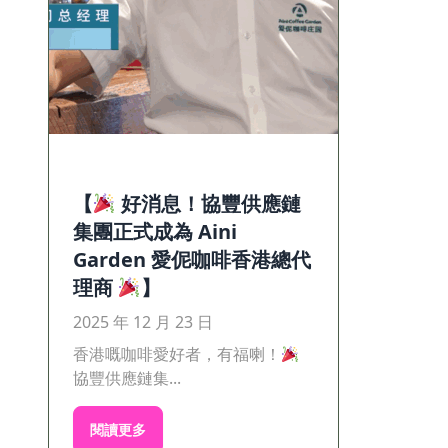
【
好消息！協豐供應鏈
集團正式成為 Aini
Garden 愛伲咖啡香港總代
理商
】
2025 年 12 月 23 日
香港嘅咖啡愛好者，有福喇！
協豐供應鏈集...
閱讀更多