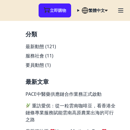
立即購物
繁體中文
分類
最新動態
(121)
服務社會
(11)
要員動態
(1)
最新文章
PACE中醫藥供應鏈合作業務正式啟動
重訪愛伲：從一粒雲南咖啡豆，看香港全
鏈條專業服務賦能雲南高原農業出海的可行
之路