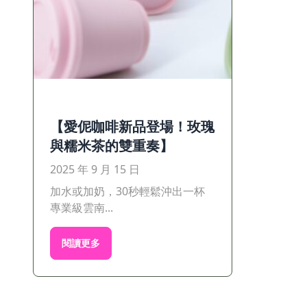
【愛伲咖啡新品登場！玫瑰
與糯米茶的雙重奏】
2025 年 9 月 15 日
加水或加奶，30秒輕鬆沖出一杯
專業級雲南...
閱讀更多