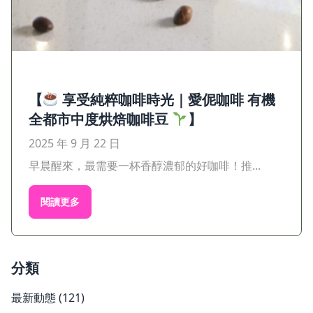
【
享受純粹咖啡時光｜愛伲咖啡 有機
全都市中度烘焙咖啡豆
】
2025 年 9 月 22 日
早晨醒來，最需要一杯香醇濃郁的好咖啡！推...
閱讀更多
分類
最新動態
(121)