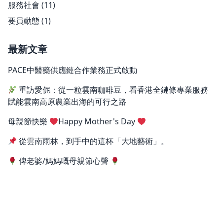
服務社會
(11)
要員動態
(1)
最新文章
PACE中醫藥供應鏈合作業務正式啟動
重訪愛伲：從一粒雲南咖啡豆，看香港全鏈條專業服務
賦能雲南高原農業出海的可行之路
母親節快樂
Happy Mother's Day
從雲南雨林，到手中的這杯「大地藝術」。
俾老婆/媽媽嘅母親節心聲