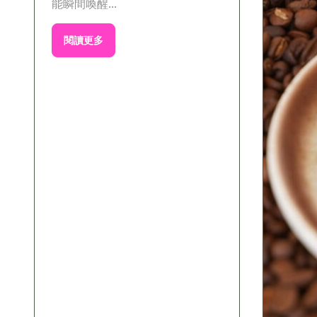
能瞬間喚醒...
閱讀更多