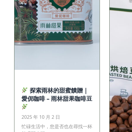
探索雨林的甜蜜饋贈｜
愛伲咖啡 – 雨林甜果咖啡豆
2025 年 10 月 2 日
忙碌生活中，您是否也在尋找一杯