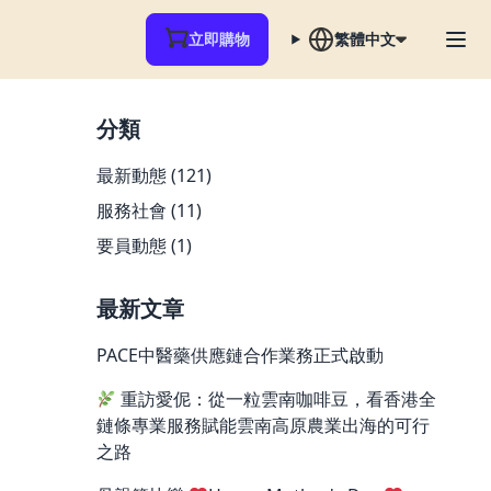
立即購物
繁體中文
分類
最新動態
(121)
服務社會
(11)
要員動態
(1)
最新文章
PACE中醫藥供應鏈合作業務正式啟動
重訪愛伲：從一粒雲南咖啡豆，看香港全
鏈條專業服務賦能雲南高原農業出海的可行
之路