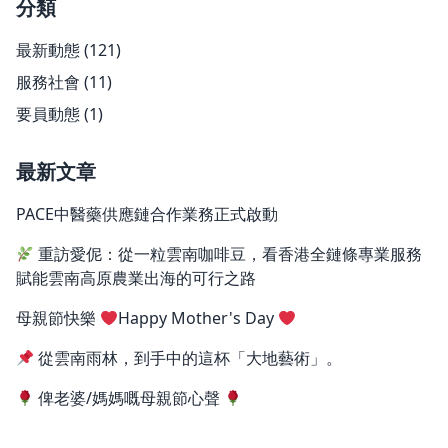
分類
最新動態
(121)
服務社會
(11)
要員動態
(1)
最新文章
PACE中醫藥供應鏈合作業務正式啟動
重訪愛伲：從一粒雲南咖啡豆，看香港全鏈條專業服務
賦能雲南高原農業出海的可行之路
母親節快樂
Happy Mother's Day
從雲南雨林，到手中的這杯「大地藝術」。
俾老婆/媽媽嘅母親節心聲