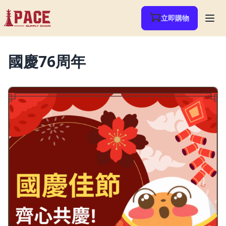
立即購物
國慶76周年