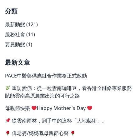
分類
最新動態
(121)
服務社會
(11)
要員動態
(1)
最新文章
PACE中醫藥供應鏈合作業務正式啟動
重訪愛伲：從一粒雲南咖啡豆，看香港全鏈條專業服務
賦能雲南高原農業出海的可行之路
母親節快樂
Happy Mother's Day
從雲南雨林，到手中的這杯「大地藝術」。
俾老婆/媽媽嘅母親節心聲