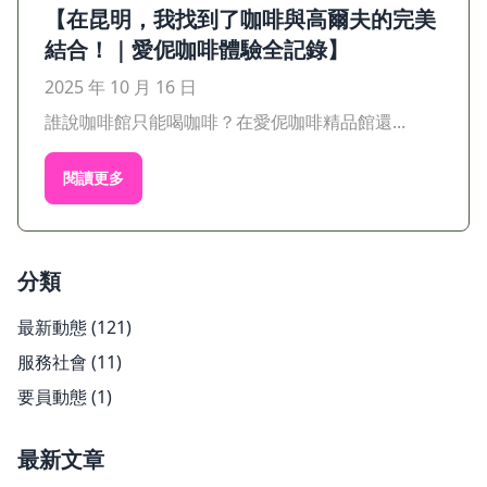
【在昆明，我找到了咖啡與高爾夫的完美
結合！｜愛伲咖啡體驗全記錄】
2025 年 10 月 16 日
誰說咖啡館只能喝咖啡？在愛伲咖啡精品館還...
閱讀更多
分類
最新動態
(121)
服務社會
(11)
要員動態
(1)
最新文章