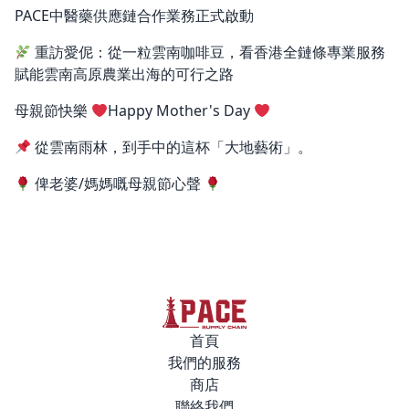
PACE中醫藥供應鏈合作業務正式啟動
重訪愛伲：從一粒雲南咖啡豆，看香港全鏈條專業服務
賦能雲南高原農業出海的可行之路
母親節快樂
Happy Mother's Day
從雲南雨林，到手中的這杯「大地藝術」。
俾老婆/媽媽嘅母親節心聲
首頁
我們的服務
商店
聯絡我們