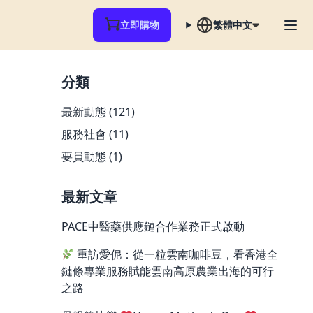
立即購物
繁體中文
分類
最新動態
(121)
服務社會
(11)
要員動態
(1)
最新文章
PACE中醫藥供應鏈合作業務正式啟動
重訪愛伲：從一粒雲南咖啡豆，看香港全
鏈條專業服務賦能雲南高原農業出海的可行
之路