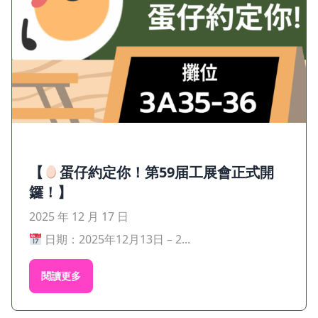
【
蛋仔約定你！第59届工展會正式開
鑼！】
2025 年 12 月 17 日
日期：2025年12月13日 – 2...
閱讀更多