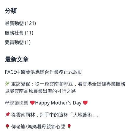
分類
最新動態
(121)
服務社會
(11)
要員動態
(1)
最新文章
PACE中醫藥供應鏈合作業務正式啟動
重訪愛伲：從一粒雲南咖啡豆，看香港全鏈條專業服務
賦能雲南高原農業出海的可行之路
母親節快樂
Happy Mother's Day
從雲南雨林，到手中的這杯「大地藝術」。
俾老婆/媽媽嘅母親節心聲