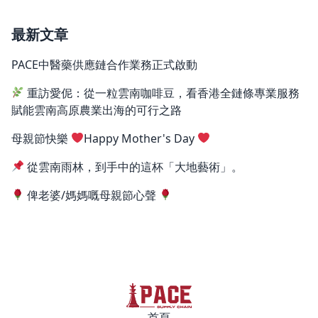
最新文章
PACE中醫藥供應鏈合作業務正式啟動
重訪愛伲：從一粒雲南咖啡豆，看香港全鏈條專業服務
賦能雲南高原農業出海的可行之路
母親節快樂
Happy Mother's Day
從雲南雨林，到手中的這杯「大地藝術」。
俾老婆/媽媽嘅母親節心聲
首頁