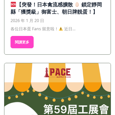
【突發！日本禽流感擴散
鎖定靜岡
縣「獲獎級」御富士、朝日牌靚蛋！】
2026 年 1 月 20 日
各位日本蛋 Fans 留意啦！
近日...
閱讀更多