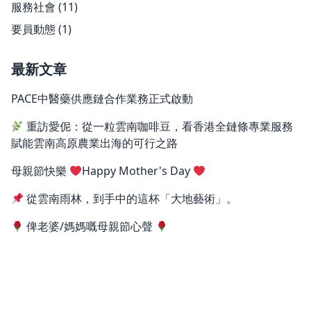
服務社會
(11)
要員動態
(1)
最新文章
PACE中醫藥供應鏈合作業務正式啟動
重訪愛伲：從一粒雲南咖啡豆，看香港全鏈條專業服務
賦能雲南高原農業出海的可行之路
母親節快樂
Happy Mother's Day
從雲南雨林，到手中的這杯「大地藝術」。
俾老婆/媽媽嘅母親節心聲