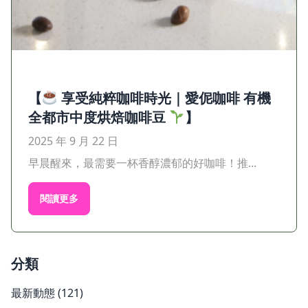
【
享受純粹咖啡時光｜愛伲咖啡 有機
全都市中度烘焙咖啡豆
】
2025 年 9 月 22 日
早晨醒來，最需要一杯香醇濃郁的好咖啡！推...
閱讀更多
分類
最新動態
(121)