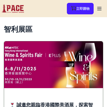
立即購物
智利展區
誠邀您親臨香港國際美酒展，探索智