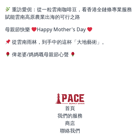
重訪愛伲：從一粒雲南咖啡豆，看香港全鏈條專業服務
賦能雲南高原農業出海的可行之路
母親節快樂
Happy Mother's Day
從雲南雨林，到手中的這杯「大地藝術」。
俾老婆/媽媽嘅母親節心聲
首頁
我們的服務
商店
聯絡我們