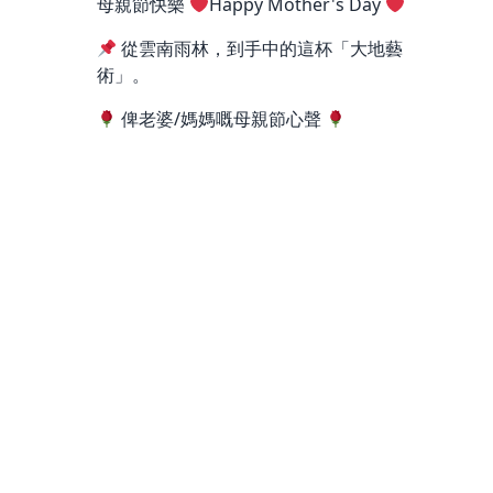
母親節快樂
Happy Mother's Day
從雲南雨林，到手中的這杯「大地藝
術」。
俾老婆/媽媽嘅母親節心聲