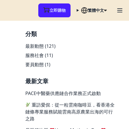
立即購物
繁體中文
分類
最新動態
(121)
服務社會
(11)
要員動態
(1)
最新文章
PACE中醫藥供應鏈合作業務正式啟動
重訪愛伲：從一粒雲南咖啡豆，看香港全
鏈條專業服務賦能雲南高原農業出海的可行
之路