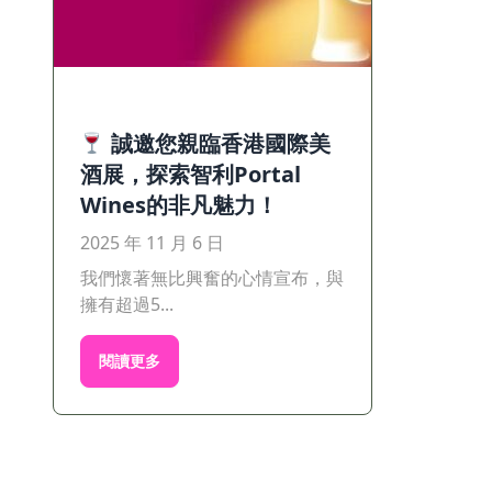
誠邀您親臨香港國際美
酒展，探索智利Portal
Wines的非凡魅力！
2025 年 11 月 6 日
我們懷著無比興奮的心情宣布，與
擁有超過5...
閱讀更多