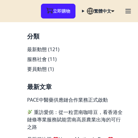
立即購物
繁體中文
分類
最新動態
(121)
服務社會
(11)
要員動態
(1)
最新文章
PACE中醫藥供應鏈合作業務正式啟動
重訪愛伲：從一粒雲南咖啡豆，看香港全
鏈條專業服務賦能雲南高原農業出海的可行
之路