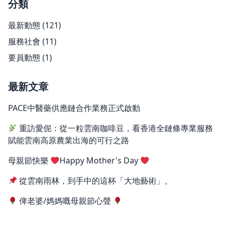
分類
最新動態
(121)
服務社會
(11)
要員動態
(1)
最新文章
PACE中醫藥供應鏈合作業務正式啟動
重訪愛伲：從一粒雲南咖啡豆，看香港全鏈條專業服務
賦能雲南高原農業出海的可行之路
母親節快樂
Happy Mother's Day
從雲南雨林，到手中的這杯「大地藝術」。
俾老婆/媽媽嘅母親節心聲