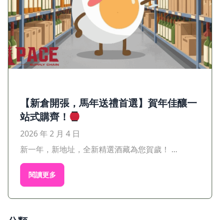
【新倉開張，馬年送禮首選】賀年佳釀一
站式購齊！
2026 年 2 月 4 日
新一年，新地址，全新精選酒藏為您賀歲！ ...
閱讀更多