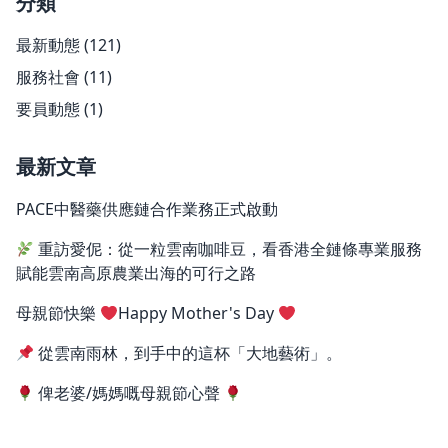
分類
最新動態
(121)
服務社會
(11)
要員動態
(1)
最新文章
PACE中醫藥供應鏈合作業務正式啟動
重訪愛伲：從一粒雲南咖啡豆，看香港全鏈條專業服務
賦能雲南高原農業出海的可行之路
母親節快樂
Happy Mother's Day
從雲南雨林，到手中的這杯「大地藝術」。
俾老婆/媽媽嘅母親節心聲