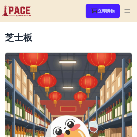
立即購物
芝士板