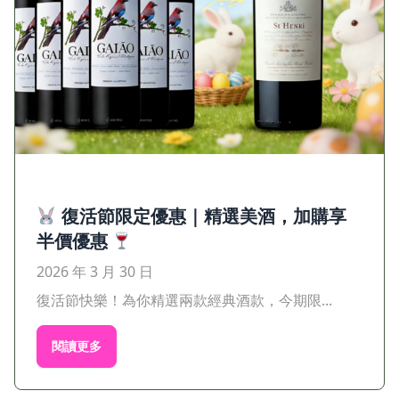
復活節限定優惠｜精選美酒，加購享
半價優惠
2026 年 3 月 30 日
復活節快樂！為你精選兩款經典酒款，今期限...
閱讀更多