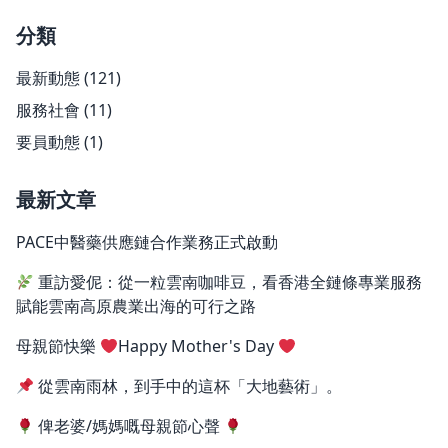
分類
最新動態
(121)
服務社會
(11)
要員動態
(1)
最新文章
PACE中醫藥供應鏈合作業務正式啟動
重訪愛伲：從一粒雲南咖啡豆，看香港全鏈條專業服務
賦能雲南高原農業出海的可行之路
母親節快樂
Happy Mother's Day
從雲南雨林，到手中的這杯「大地藝術」。
俾老婆/媽媽嘅母親節心聲