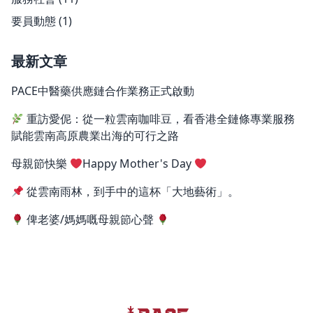
要員動態
(1)
最新文章
PACE中醫藥供應鏈合作業務正式啟動
重訪愛伲：從一粒雲南咖啡豆，看香港全鏈條專業服務
賦能雲南高原農業出海的可行之路
母親節快樂
Happy Mother's Day
從雲南雨林，到手中的這杯「大地藝術」。
俾老婆/媽媽嘅母親節心聲