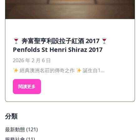
奔富聖亨利設拉子紅酒 2017
Penfolds St Henri Shiraz 2017
2026 年 2 月 6 日
經典澳洲名莊的傳奇之作
誕生自1...
閱讀更多
分類
最新動態
(121)
服務社會
(11)