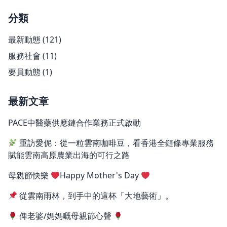
分類
最新動態
(121)
服務社會
(11)
要員動態
(1)
最新文章
PACE中醫藥供應鏈合作業務正式啟動
重訪愛伲：從一粒雲南咖啡豆，看香港全鏈條專業服務
賦能雲南高原農業出海的可行之路
母親節快樂
Happy Mother's Day
從雲南雨林，到手中的這杯「大地藝術」。
俾老婆/媽媽嘅母親節心聲