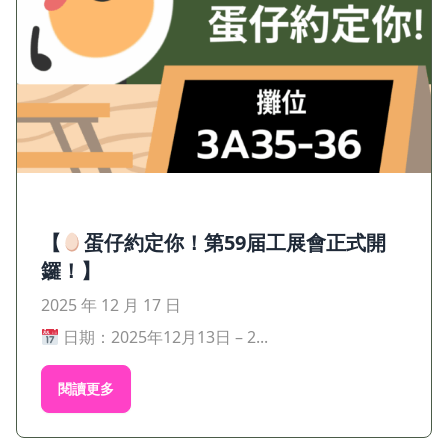
【
蛋仔約定你！第59届工展會正式開
鑼！】
2025 年 12 月 17 日
日期：2025年12月13日 – 2...
閱讀更多