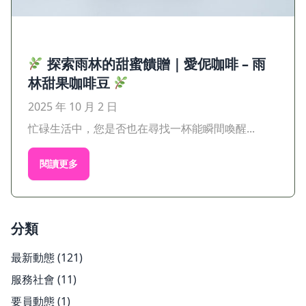
探索雨林的甜蜜饋贈｜愛伲咖啡 – 雨
林甜果咖啡豆
2025 年 10 月 2 日
忙碌生活中，您是否也在尋找一杯能瞬間喚醒...
閱讀更多
分類
最新動態
(121)
服務社會
(11)
要員動態
(1)