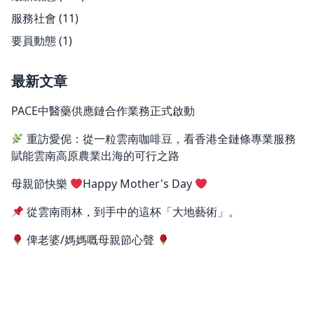
服務社會
(11)
要員動態
(1)
最新文章
PACE中醫藥供應鏈合作業務正式啟動
重訪愛伲：從一粒雲南咖啡豆，看香港全鏈條專業服務
賦能雲南高原農業出海的可行之路
母親節快樂
Happy Mother's Day
從雲南雨林，到手中的這杯「大地藝術」。
俾老婆/媽媽嘅母親節心聲