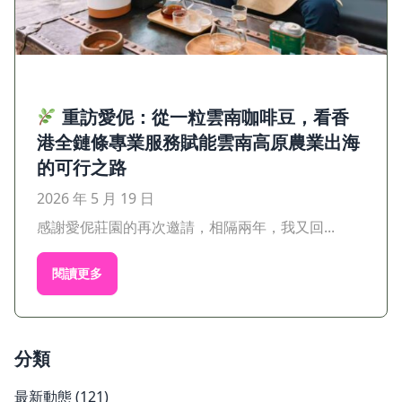
重訪愛伲：從一粒雲南咖啡豆，看香
港全鏈條專業服務賦能雲南高原農業出海
的可行之路
2026 年 5 月 19 日
感謝愛伲莊園的再次邀請，相隔兩年，我又回...
閱讀更多
分類
最新動態
(121)