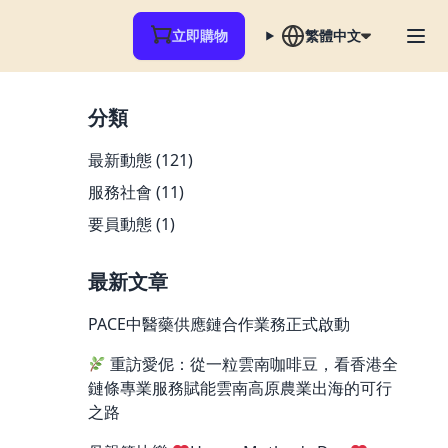
立即購物
繁體中文
分類
最新動態
(121)
服務社會
(11)
要員動態
(1)
最新文章
PACE中醫藥供應鏈合作業務正式啟動
重訪愛伲：從一粒雲南咖啡豆，看香港全
鏈條專業服務賦能雲南高原農業出海的可行
之路