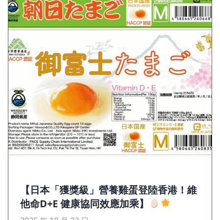
【日本「獲獎級」營養雞蛋登陸香港！維
他命D+E 健康協同效應加乘】