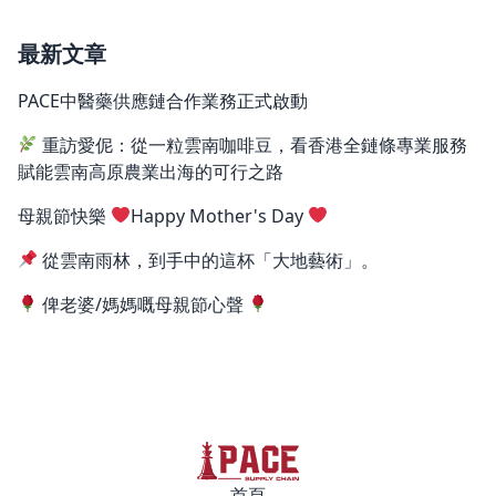
最新文章
PACE中醫藥供應鏈合作業務正式啟動
重訪愛伲：從一粒雲南咖啡豆，看香港全鏈條專業服務
賦能雲南高原農業出海的可行之路
母親節快樂
Happy Mother's Day
從雲南雨林，到手中的這杯「大地藝術」。
俾老婆/媽媽嘅母親節心聲
首頁