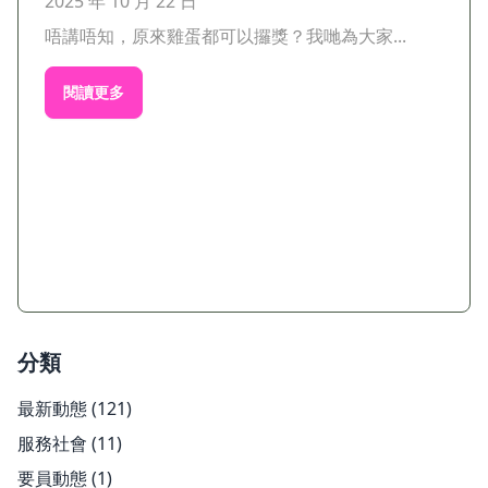
2025 年 10 月 22 日
唔講唔知，原來雞蛋都可以攞獎？我哋為大家...
閱讀更多
分類
最新動態
(121)
服務社會
(11)
要員動態
(1)