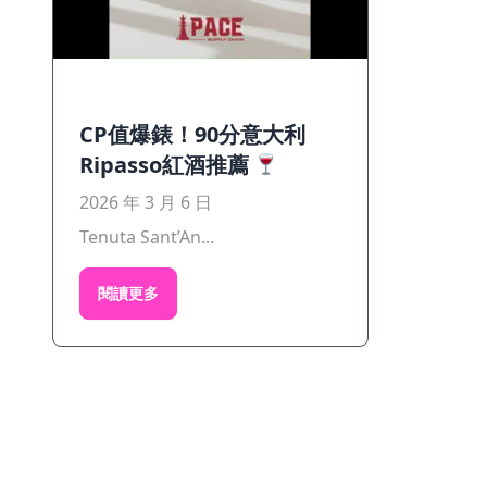
CP值爆錶！90分意大利
Ripasso紅酒推薦
2026 年 3 月 6 日
Tenuta Sant’An...
閱讀更多