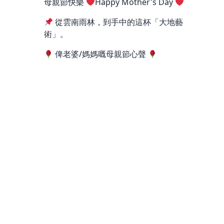
母親節快樂
Happy Mother's Day
從雲南雨林，到手中的這杯「大地藝
術」。
俾老婆/媽媽嘅母親節心聲