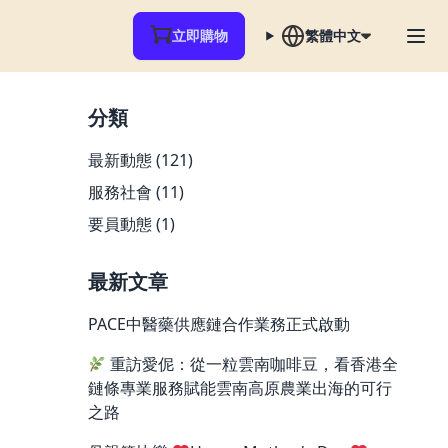
立即購物
繁體中文
分類
最新動態
(121)
服務社會
(11)
要員動態
(1)
最新文章
PACE中醫藥供應鏈合作業務正式啟動
重訪愛伲：從一粒雲南咖啡豆，看香港全
鏈條專業服務賦能雲南高原農業出海的可行
之路