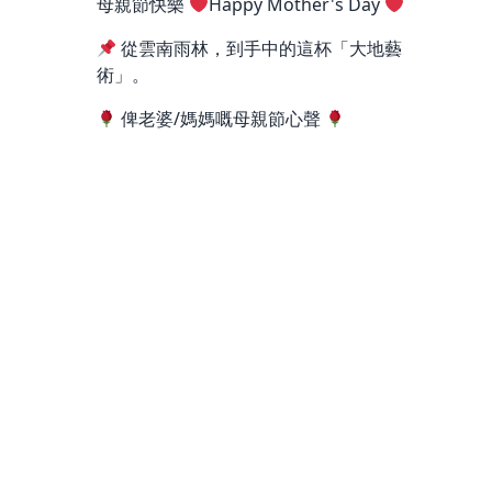
母親節快樂
Happy Mother's Day
從雲南雨林，到手中的這杯「大地藝
術」。
俾老婆/媽媽嘅母親節心聲