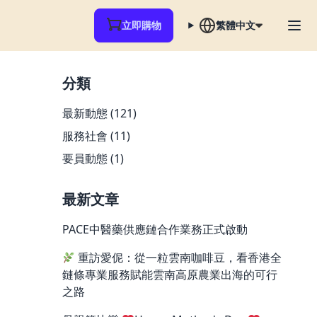
立即購物
繁體中文
分類
最新動態
(121)
服務社會
(11)
要員動態
(1)
最新文章
PACE中醫藥供應鏈合作業務正式啟動
重訪愛伲：從一粒雲南咖啡豆，看香港全
鏈條專業服務賦能雲南高原農業出海的可行
之路