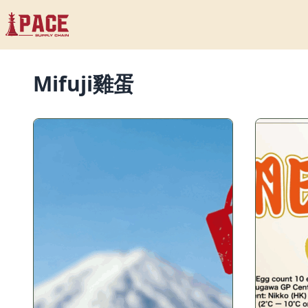
Mifuji雞蛋