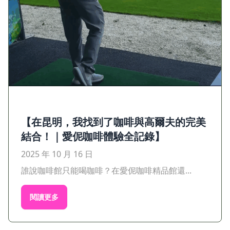
【在昆明，我找到了咖啡與高爾夫的完美
結合！｜愛伲咖啡體驗全記錄】
2025 年 10 月 16 日
誰說咖啡館只能喝咖啡？在愛伲咖啡精品館還...
閱讀更多