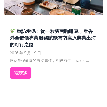
重訪愛伲：從一粒雲南咖啡豆，看香
港全鏈條專業服務賦能雲南高原農業出海
的可行之路
2026 年 5 月 19 日
感謝愛伲莊園的再次邀請，相隔兩年，我又回...
閱讀更多