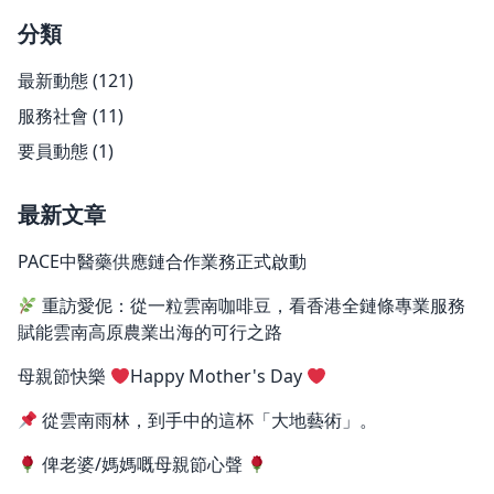
分類
最新動態
(121)
服務社會
(11)
要員動態
(1)
最新文章
PACE中醫藥供應鏈合作業務正式啟動
重訪愛伲：從一粒雲南咖啡豆，看香港全鏈條專業服務
賦能雲南高原農業出海的可行之路
母親節快樂
Happy Mother's Day
從雲南雨林，到手中的這杯「大地藝術」。
俾老婆/媽媽嘅母親節心聲