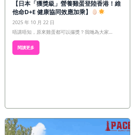
【日本「獲獎級」營養雞蛋登陸香港！維
他命D+E 健康協同效應加乘】
2025 年 10 月 22 日
唔講唔知，原來雞蛋都可以攞獎？我哋為大家...
閱讀更多