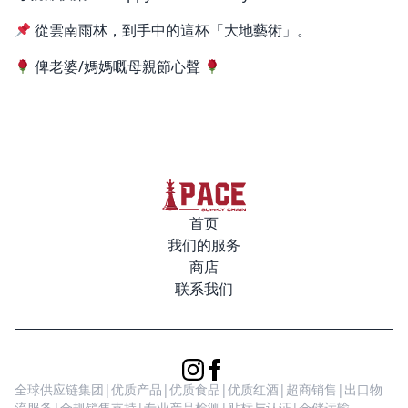
從雲南雨林，到手中的這杯「大地藝術」。
俾老婆/媽媽嘅母親節心聲
首页
我们的服务
商店
联系我们
全球供应链集团|优质产品|优质食品|优质红酒|超商销售|出口物
流服务|合规销售支持|专业产品检测|贴标与认证|仓储运输