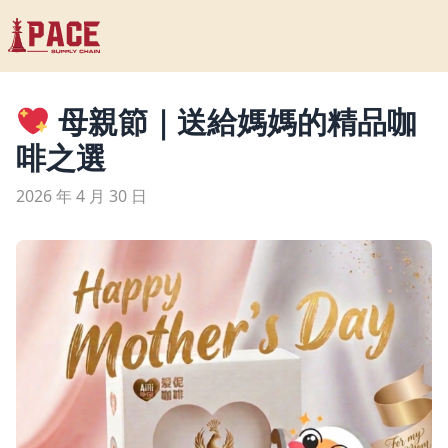
母親節｜送給媽媽的精品咖
啡之選
2026 年 4 月 30 日