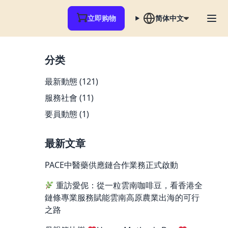
立即购物
简体中文
分类
最新動態
(121)
服務社會
(11)
要員動態
(1)
最新文章
PACE中醫藥供應鏈合作業務正式啟動
重訪愛伲：從一粒雲南咖啡豆，看香港全
鏈條專業服務賦能雲南高原農業出海的可行
之路