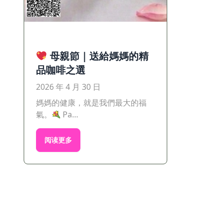
母親節｜送給媽媽的精
品咖啡之選
2026 年 4 月 30 日
媽媽的健康，就是我們最大的福
氣。
Pa…
阅读更多