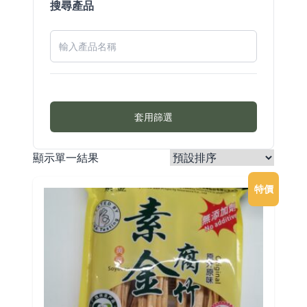
搜尋產品
套用篩選
顯示單一結果
特價