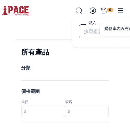
0
登入
購物車內沒有
所有產品
分類
價格範圍
最低
最高