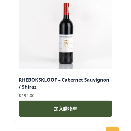
RHEBOKSKLOOF – Cabernet Sauvignon
/ Shiraz
$
192.00
加入購物車