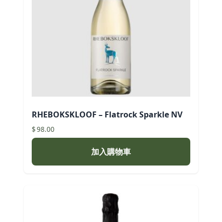
RHEBOKSKLOOF – Flatrock Sparkle NV
$
98.00
加入購物車