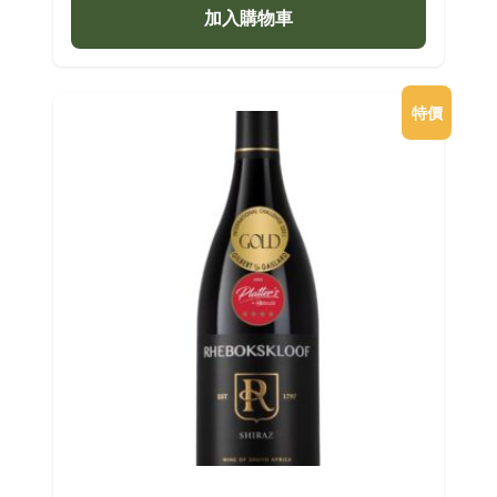
價
價
加入購物車
格：
格：
$398.00。
$259.00。
特價