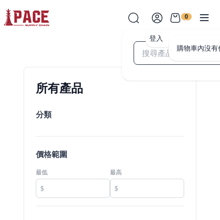
0
登入
購物車內沒有
所有產品
分類
價格範圍
最低
最高