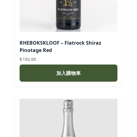
RHEBOKSKLOOF – Flatrock Shiraz
Pinotage Red
$
192.00
加入購物車