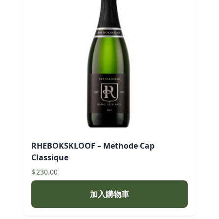
RHEBOKSKLOOF – Methode Cap
Classique
$
230.00
加入購物車