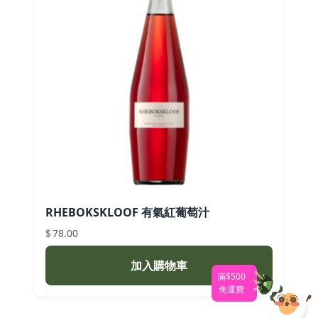
RHEBOKSKLOOF 有氣紅葡萄汁
$
78.00
加入購物車
滿$500
免運費