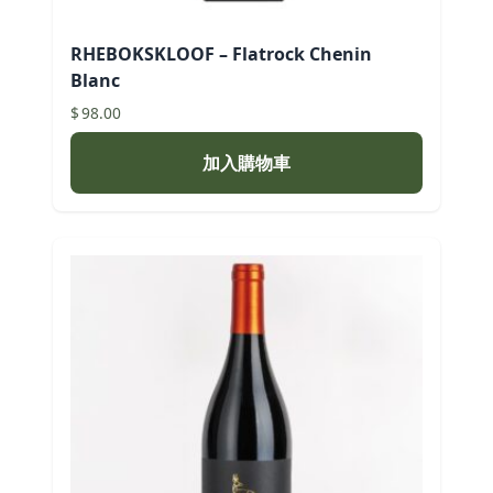
RHEBOKSKLOOF – Flatrock Chenin
Blanc
$
98.00
加入購物車