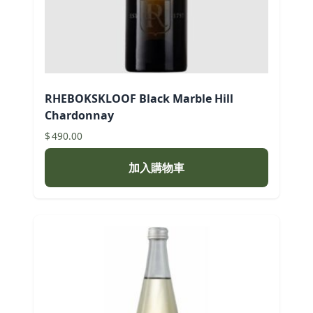
RHEBOKSKLOOF Black Marble Hill
Chardonnay
$
490.00
加入購物車