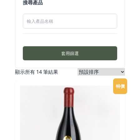
搜尋產品
套用篩選
顯示所有 14 筆結果
特價