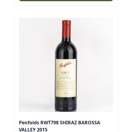
$2,590.00。
$1,299.00。
Penfolds RWT798 SHIRAZ BAROSSA
VALLEY 2015