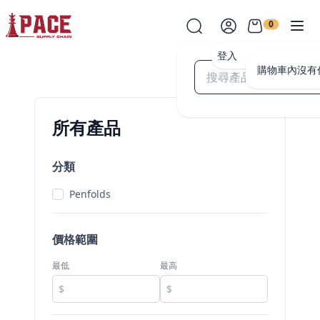
0
登入
購物車內沒有
所有產品
分類
Penfolds
價格範圍
最低
最高