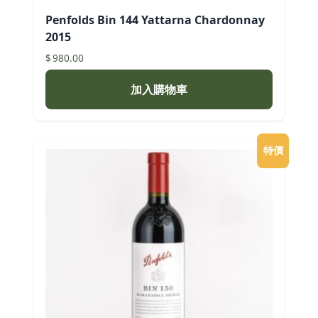
Penfolds Bin 144 Yattarna Chardonnay
2015
$
980.00
加入購物車
特價