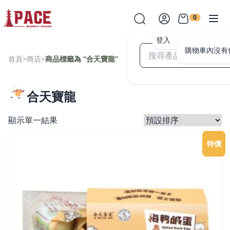
0
登入
購物車內沒有
首頁
>
商店
>
商品標籤為 “合天寶龍”
合天寶龍
顯示單一結果
特價