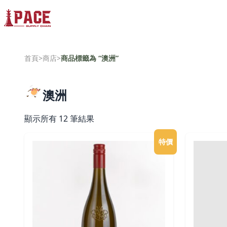
首頁
>
商店
>
商品標籤為 “澳洲”
澳洲
顯示所有 12 筆結果
特價