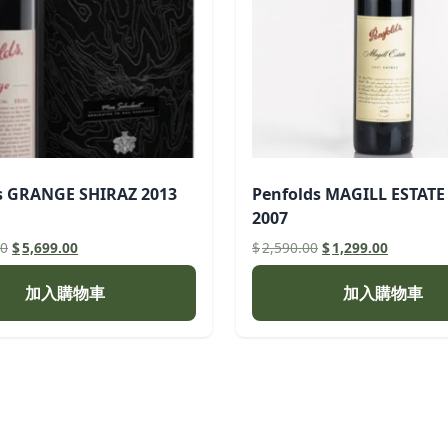
s GRANGE SHIRAZ 2013
Penfolds MAGILL ESTATE
2007
原
目
原
目
00
$
5,699.00
$
2,590.00
$
1,299.00
始
前
始
前
價
價
價
價
加入購物車
加入購物車
格：
格：
格：
格：
$11,398.00。
$5,699.00。
$2,590.00。
$1,299.