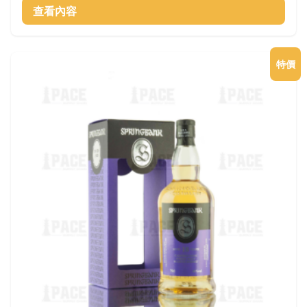
價
價
查看內容
格：
格：
$1,880.00。
$1,680.00。
特價