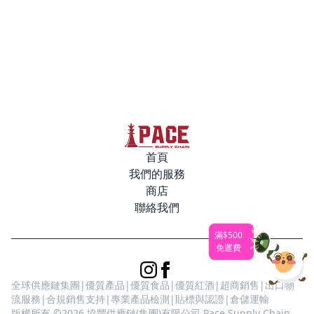
首頁
我們的服務
商店
聯絡我們
滿$500
免運費
全球供應鏈集團|優質產品|優質食品|優質紅酒|超商銷售|出口物
流服務|合規銷售支持|專業產品檢測|貼標與認證|倉儲運輸
版權所有 ©2026 協豐供應鏈(集團)有限公司 Pace Supply Chain