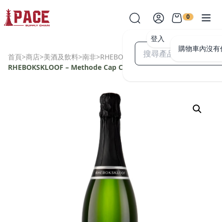
0
登入
購物車內沒有
首頁
>
商店
>
美酒及飲料
>
南非
>
RHEBOKSKLOOF
>
RHEBOKSKLOOF – Methode Cap Classique