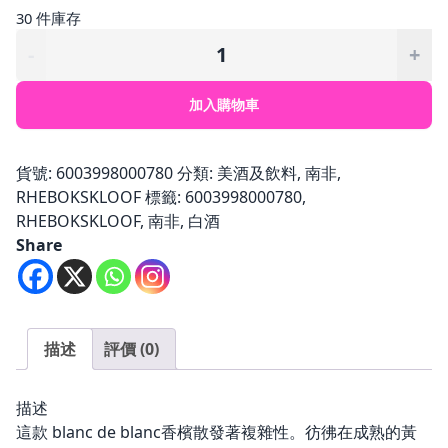
30 件庫存
RHEBOKSKLOOF
-
+
-
Methode
加入購物車
Cap
Classique
數
貨號:
6003998000780
分類:
美酒及飲料
,
南非
,
量
RHEBOKSKLOOF
標籤:
6003998000780
,
RHEBOKSKLOOF
,
南非
,
白酒
Share
描述
評價 (0)
描述
這款 blanc de blanc香檳散發著複雜性。彷彿在成熟的黃