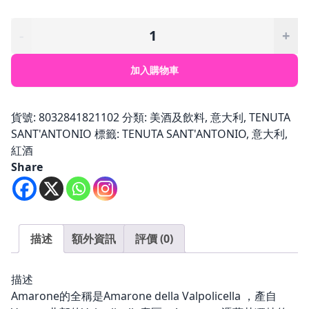
$699.00。
$399.00。
【TENUTA
-
+
SANT'ANTONIO】
Monte
加入購物車
Manfro
Amarone
Della
貨號:
8032841821102
分類:
美酒及飲料
,
意大利
,
TENUTA
Valpolicella
SANT'ANTONIO
標籤:
TENUTA SANT'ANTONIO
,
意大利
,
數
紅酒
量
Share
描述
額外資訊
評價 (0)
描述
Amarone的全稱是Amarone della Valpolicella ，產自