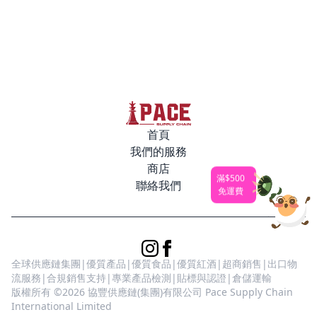
格：
格：
$1,200.00。
$750.00。
首頁
我們的服務
商店
滿$500
聯絡我們
免運費
全球供應鏈集團|優質產品|優質食品|優質紅酒|超商銷售|出口物
流服務|合規銷售支持|專業產品檢測|貼標與認證|倉儲運輸
版權所有 ©2026 協豐供應鏈(集團)有限公司 Pace Supply Chain
International Limited