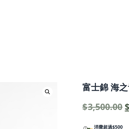
富士錦 海
$
3,500.00
消費超過$500