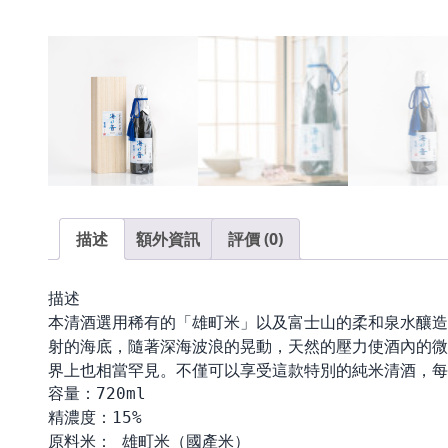
描述
額外資訊
評價 (0)
描述
本清酒選用稀有的「雄町米」以及富士山的柔和泉水釀造
射的海底，隨著深海波浪的晃動，天然的壓力使酒內的微
界上也相當罕見。不僅可以享受這款特別的純米清酒，每
容量：720ml

精濃度：15%

原料米： 雄町米（國產米）
