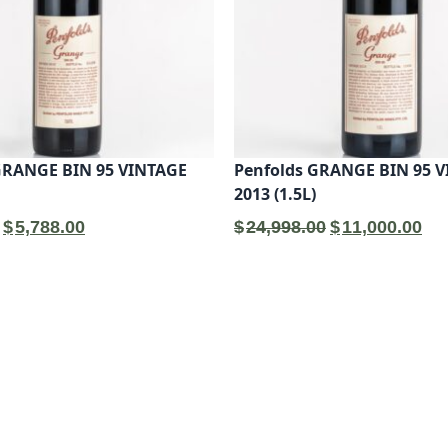
GRANGE BIN 95 VINTAGE
Penfolds GRANGE BIN 95 
2013 (1.5L)
原
目
原
目
$
5,788.00
$
24,998.00
$
11,000.00
始
前
始
前
價
價
價
價
格：
格：
格：
格
$7,410.00。
$5,788.00。
$24,998.00。
$11