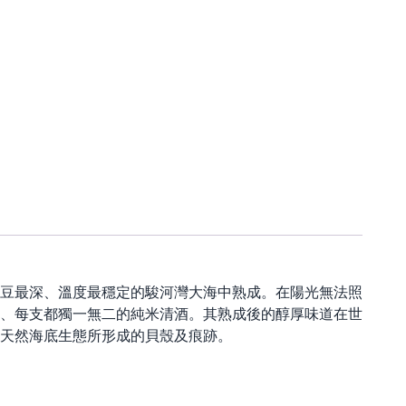
豆最深、溫度最穩定的駿河灣大海中熟成。在陽光無法照
、每支都獨一無二的純米清酒。其熟成後的醇厚味道在世
天然海底生態所形成的貝殼及痕跡。